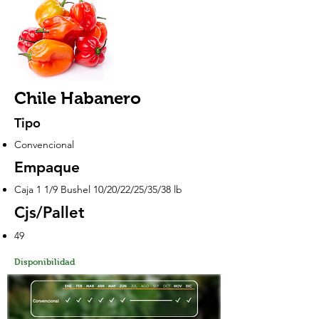
Chile Habanero
Tipo
Convencional
Empaque
Caja 1 1/9 Bushel 10/20/22/25/35/38 lb
Cjs/Pallet
49
Disponibilidad