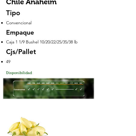
Chile Anaheim
Tipo
Convencional
Empaque
Caja 1 1/9 Bushel 10/20/22/25/35/38 lb
Cjs/Pallet
49
Disponibilidad