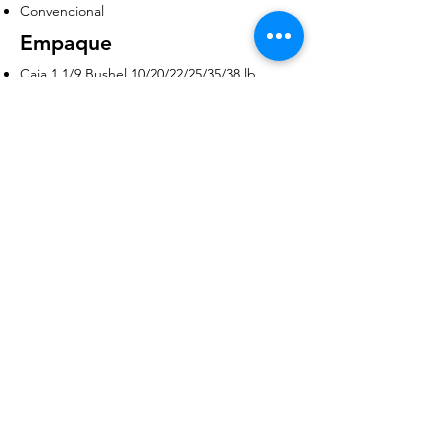
Convencional
Empaque
Caja 1 1/9 Bushel 10/20/22/25/35/38 lb
Cjs/Pallet
49
Disponibilidad